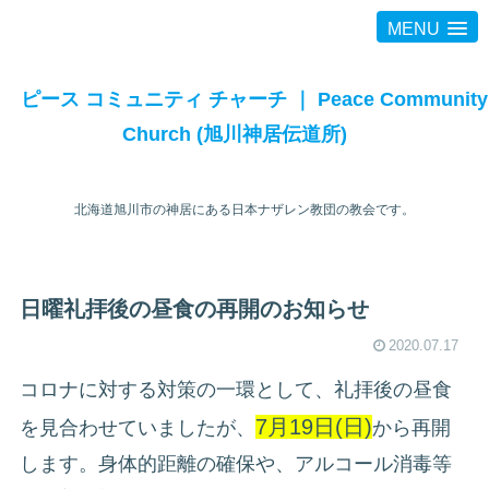
MENU
ピース コミュニティ チャーチ ｜ Peace Community
Church (旭川神居伝道所)
北海道旭川市の神居にある日本ナザレン教団の教会です。
日曜礼拝後の昼食の再開のお知らせ
2020.07.17
コロナに対する対策の一環として、礼拝後の昼食
7月19日(日)
を見合わせていましたが、
から再開
します。身体的距離の確保や、アルコール消毒等