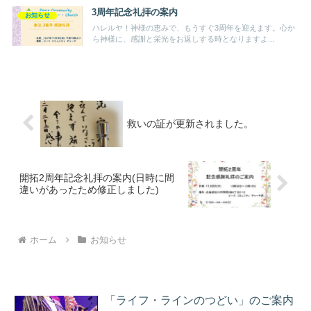
3周年記念礼拝の案内
お知らせ
ハレルヤ！神様の恵みで、もうすぐ3周年を迎えます。心か
ら神様に、感謝と栄光をお返しする時となりますよ...
救いの証が更新されました。
開拓2周年記念礼拝の案内(日時に間
違いがあったため修正しました)
ホーム
お知らせ
「ライフ・ラインのつどい」のご案内