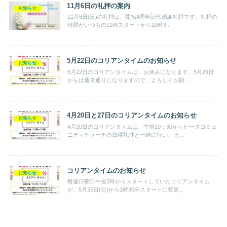
11月6日の礼拝の案内
お知らせ
11月6日(日)の礼拝は、開拓4周年記念感謝礼拝です。礼拝の
時間がいつもの11時スタートから10時3...
5月22日のコリアンタイムのお知らせ
お知らせ
5月22日のコリアンタイムは、お休みになります。5月29日
からは通常通りになりますので、よろしくお願...
4月20日と27日のコリアンタイムのお知らせ
お知らせ
4月20日のコリアンタイムは、午前10：30からピースコミュ
ニティチャーチの日曜礼拝と一緒に行い、そ...
コリアンタイムのお知らせ
お知らせ
毎週日曜日午後2時からスタートしていたコリアンタイム
が、5月25日(日)から1時30分スタートに変更...