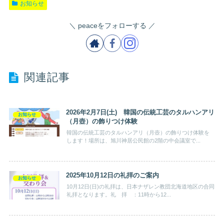
お知らせ
peaceをフォローする
関連記事
2026年2月7日(土) 韓国の伝統工芸のタルハンアリ
お知らせ
（月壺）の飾りつけ体験
韓国の伝統工芸のタルハンアリ（月壺）の飾りつけ体験を
します！場所は、旭川神居公民館の2階の中会議室で...
2025年10月12日の礼拝のご案内
お知らせ
10月12日(日)の礼拝は、日本ナザレン教団北海道地区の合同
礼拝となります。礼 拝 ：11時から12...